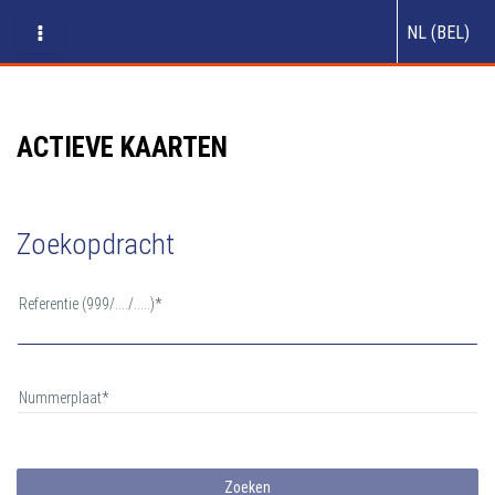
NL (BEL)
ACTIEVE KAARTEN
Zoekopdracht
Referentie (999/..../.....)
Nummerplaat